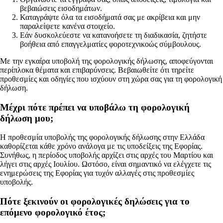
βεβαιώσεις εισοδημάτων.
Καταγράψτε όλα τα εισοδήματά σας με ακρίβεια και μην
παραλείψετε κανένα στοιχείο.
Εάν δυσκολεύεστε να κατανοήσετε τη διαδικασία, ζητήστε
βοήθεια από επαγγελματίες φοροτεχνικοώς σύμβουλους.
Με την εγκαίρα υποβολή της φορολογικής δήλωσης, αποφεύγονται
περίπλοκα θέματα και επιβαρύνσεις. Βεβαιωθείτε ότι τηρείτε
προθεσμίες και οδηγίες που ισχύουν στη χώρα σας για τη φορολογική
δήλωση.
Μέχρι πότε πρέπει να υποβάλω τη φορολογική
δήλωση μου;
Η προθεσμία υποβολής της φορολογικής δήλωσης στην Ελλάδα
καθορίζεται κάθε χρόνο ανάλογα με τις υποδείξεις της Εφορίας.
Συνήθως, η περίοδος υποβολής αρχίζει στις αρχές του Μαρτίου και
λήγει στις αρχές Ιουλίου. Ωστόσο, είναι σημαντικό να ελέγχετε τις
ενημερώσεις της Εφορίας για τυχόν αλλαγές στις προθεσμίες
υποβολής.
Πότε ξεκινούν οι φορολογικές δηλώσεις για το
επόμενο φορολογικό έτος;