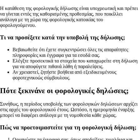
Η κατάθεση της φορολογικής δήλωσης είναι υποχρεωτική και πρέπει
να γίνεται εντός της καθορισμένης προθεσμίας, που ποικίλλει
ανάλογα με τη χώρα της φορολογικής κατοικίας του
φορολογούμενου.
Τι να προσέξετε κατά την υποβολή της δήλωσης;
Βεβαιωθείτε ότι έχετε συγκεντρώσει όλες τις απαραίτητες
πληροφορίες και έγγραφα για τα εσοδά σας.
Ελέγξτε προσεκτικά τα στοιχεία που καταχωρείτε στη δήλωση
για να αποφύγετε πιθανά λάθη ή παραλείψεις.
Αν χρειαστεί, ζητήστε βοήθεια από εξειδικευμένους
φοροτεχνικοώς σύμβουλους.
Πότε ξεκινάνε οι φορολογικές δηλώσεις;
Συνήθως, η περίοδος υποβολής των φορολογικών δηλώσεων αρχίζει
στις αρχές του φορολογικού έτους. Ωστόσο, η ημερομηνία έναρξης
μπορεί να διαφέρει ανάλογα με τη νομοθεσία κάθε χώρας.
Πώς να προετοιμαστείτε για τη φορολογική δήλωση;
Οργανώστε τα έγγραφα σας, όπως αποδείξεις, τιμολόγια και