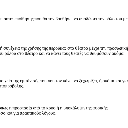
και αυτοπεποίθησης που θα τον βοηθήσει να αποδώσει τον ρόλο του με
ή συνέχεια της χρήσης της περούκας στο θέατρο μέχρι την προσωπική
του ρόλου στο θέατρο και να κάνει τους θεατές να θαυμάσουν ακόμα
ιχείο της εμφάνισής του που τον κάνει να ξεχωρίζει, ή ακόμα και για
αυτοπροβολής.
 όπως η προστασία από το κρύο ή η υποκάλυψη της φυσικής
σο και για πρακτικούς λόγους.