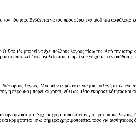
για τον ηθοποιό. Ενδέχεται να του προσφέρει ένα αίσθημα ασφάλειας 
 Ο Σασμός μπορεί να έχει πολλούς λόγους πίσω της. Από την ιστορικ
περούκα αποτελεί ένα εργαλείο που μπορεί να ενισχύσει την απόδοση 
ιάφορους λόγους. Μπορεί να πρόκειται για μια επιλογή στυλ, ένα στο
ίσης, η περούκα μπορεί να χρησιμεύει ως μέσο εκφραστικότητας και 
πό την αρχαιότητα. Αρχικά χρησιμοποιούνταν για πρακτικούς λόγους,
 και κομψότητας, ενώ σήμερα χρησιμοποιείται τόσο για αισθητικούς ό