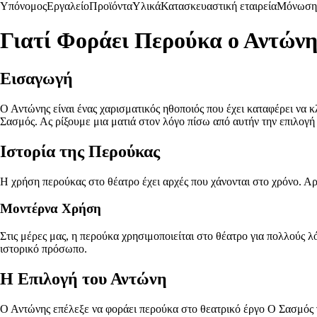
Υπόνομος
Εργαλείο
Προϊόντα
Υλικά
Κατασκευαστική εταιρεία
Μόνωση
Γιατί Φοράει Περούκα ο Αντώνη
Εισαγωγή
Ο Αντώνης είναι ένας χαρισματικός ηθοποιός που έχει καταφέρει να κλ
Σασμός. Ας ρίξουμε μια ματιά στον λόγο πίσω από αυτήν την επιλογή 
Ιστορία της Περούκας
Η χρήση περούκας στο θέατρο έχει αρχές που χάνονται στο χρόνο. Αρ
Μοντέρνα Χρήση
Στις μέρες μας, η περούκα χρησιμοποιείται στο θέατρο για πολλούς λ
ιστορικό πρόσωπο.
Η Επιλογή του Αντώνη
Ο Αντώνης επέλεξε να φοράει περούκα στο θεατρικό έργο Ο Σασμός γ