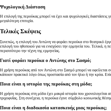
Ψυχολογική Διάσταση
Η επιλογή της περούκας μπορεί να έχει και ψυχολογικές διαστάσεις 
μεγαλύτερη επιτυχία.
Τελικές Σκέψεις
Συνεπώς, η επιλογή του Αντώνη να φοράει περούκα στο θεατρικό έργο
επιλογή του ηθοποιού για να ενισχύσει την ερμηνεία του. Τελικά, η 
περισσότερο την τέχνη της ερμηνείας.
Γιατί φοράει περούκα ο Αντώνης στο Σασμό;
Η χρήση περούκας από τον Αντώνη στο Σασμό μπορεί να οφείλεται σε δ
κάποιον πρακτικό λόγο όπως προστασία από τον ήλιο ή την κρύα. Επ
Ποια είναι η ιστορία της περούκας στη μόδα;
Η χρήση περούκας στη μόδα έχει μακρά ιστορία που χρονολογείται α
τριχοφυΐας. Στη συνέχεια, η περούκα έγινε σύμβολο κοινωνικής θέσης
Ποια είναι η διαδικασία κατασκευής μιας περούκας;