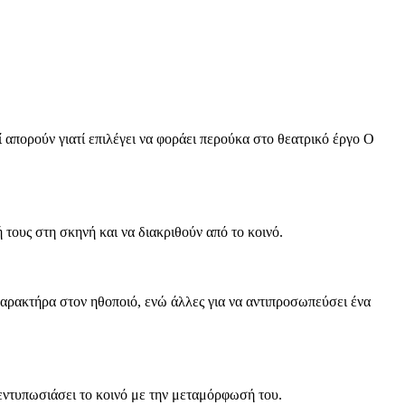
ί απορούν γιατί επιλέγει να φοράει περούκα στο θεατρικό έργο Ο
 τους στη σκηνή και να διακριθούν από το κοινό.
 χαρακτήρα στον ηθοποιό, ενώ άλλες για να αντιπροσωπεύσει ένα
εντυπωσιάσει το κοινό με την μεταμόρφωσή του.