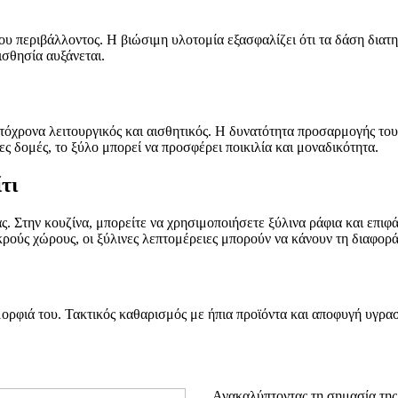
υ περιβάλλοντος. Η βιώσιμη υλοτομία εξασφαλίζει ότι τα δάση διατηρ
ισθησία αυξάνεται.
υτόχρονα λειτουργικός και αισθητικός. Η δυνατότητα προσαρμογής του
ς δομές, το ξύλο μπορεί να προσφέρει ποικιλία και μοναδικότητα.
τι
 Στην κουζίνα, μπορείτε να χρησιμοποιήσετε ξύλινα ράφια και επιφάν
ρούς χώρους, οι ξύλινες λεπτομέρειες μπορούν να κάνουν τη διαφορά
μορφιά του. Τακτικός καθαρισμός με ήπια προϊόντα και αποφυγή υγρασ
Ανακαλύπτοντας τη σημασία της