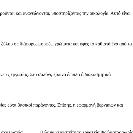
ούνται και ανανεώνονται, υποστηρίζοντας την οικολογία. Αυτό είναι
 ξύλου σε διάφορες μορφές, χρώματα και υφές το καθιστά ένα από τα
ειες εργασίας. Στο σαλόνι, ξύλινα έπιπλα ή διακοσμητικά
.
ίας είναι βασικοί παράγοντες. Επίσης, η εφαρμογή βερνικιών και
 σκαλωσιάς:
Πώς να χειριστείτε το εργαλεία βιδώματος χωρίς