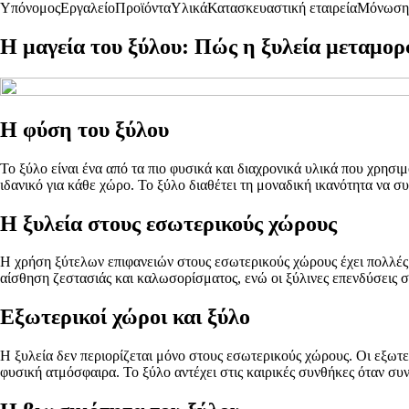
Υπόνομος
Εργαλείο
Προϊόντα
Υλικά
Κατασκευαστική εταιρεία
Μόνωση
Η μαγεία του ξύλου: Πώς η ξυλεία μεταμορ
Η φύση του ξύλου
Το ξύλο είναι ένα από τα πιο φυσικά και διαχρονικά υλικά που χρησ
ιδανικό για κάθε χώρο. Το ξύλο διαθέτει τη μοναδική ικανότητα να σ
Η ξυλεία στους εσωτερικούς χώρους
Η χρήση ξύτελων επιφανειών στους εσωτερικούς χώρους έχει πολλές δ
αίσθηση ζεστασιάς και καλωσορίσματος, ενώ οι ξύλινες επενδύσεις 
Εξωτερικοί χώροι και ξύλο
Η ξυλεία δεν περιορίζεται μόνο στους εσωτερικούς χώρους. Οι εξωτ
φυσική ατμόσφαιρα. Το ξύλο αντέχει στις καιρικές συνθήκες όταν σ