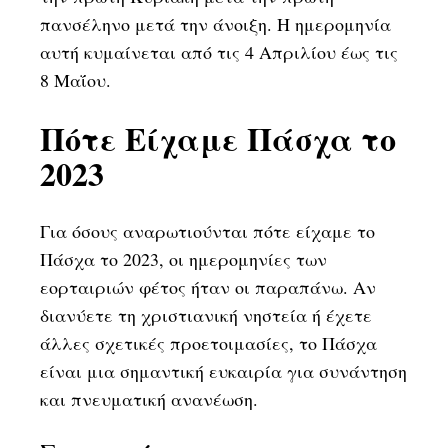
πανσέληνο μετά την άνοιξη. Η ημερομηνία
αυτή κυμαίνεται από τις 4 Απριλίου έως τις
8 Μαΐου.
Πότε Είχαμε Πάσχα το
2023
Για όσους αναρωτιούνται πότε είχαμε το
Πάσχα το 2023, οι ημερομηνίες των
εορταιριών φέτος ήταν οι παραπάνω. Αν
διανύετε τη χριστιανική νηστεία ή έχετε
άλλες σχετικές προετοιμασίες, το Πάσχα
είναι μια σημαντική ευκαιρία για συνάντηση
και πνευματική ανανέωση.