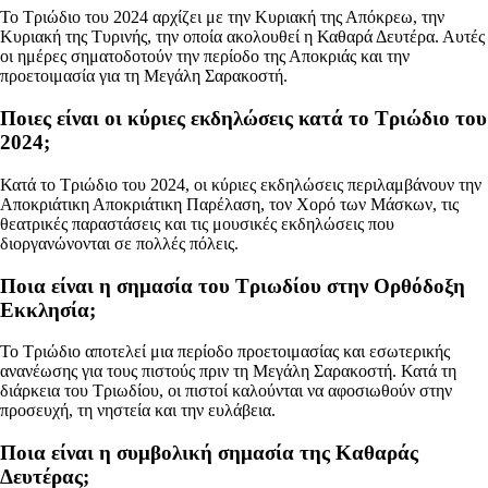
Το Τριώδιο του 2024 αρχίζει με την Κυριακή της Απόκρεω, την
Κυριακή της Τυρινής, την οποία ακολουθεί η Καθαρά Δευτέρα. Αυτές
οι ημέρες σηματοδοτούν την περίοδο της Αποκριάς και την
προετοιμασία για τη Μεγάλη Σαρακοστή.
Ποιες είναι οι κύριες εκδηλώσεις κατά το Τριώδιο του
2024;
Κατά το Τριώδιο του 2024, οι κύριες εκδηλώσεις περιλαμβάνουν την
Αποκριάτικη Αποκριάτικη Παρέλαση, τον Χορό των Μάσκων, τις
θεατρικές παραστάσεις και τις μουσικές εκδηλώσεις που
διοργανώνονται σε πολλές πόλεις.
Ποια είναι η σημασία του Τριωδίου στην Ορθόδοξη
Εκκλησία;
Το Τριώδιο αποτελεί μια περίοδο προετοιμασίας και εσωτερικής
ανανέωσης για τους πιστούς πριν τη Μεγάλη Σαρακοστή. Κατά τη
διάρκεια του Τριωδίου, οι πιστοί καλούνται να αφοσιωθούν στην
προσευχή, τη νηστεία και την ευλάβεια.
Ποια είναι η συμβολική σημασία της Καθαράς
Δευτέρας;