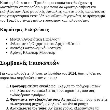
Κατά τη διάρκεια του Τριωδίου, οι επισκέπτες θα έχουν τη
δυνατότητα να απολαύσουν μια ποικιλία δραστηριοτήτων και
εκδηλώσεων. Από μουσικές συναυλίες και θεατρικές παραστάσεις
έως γαστρονομικά φεστιβάλ και αθλητικά γεγονότα, το πρόγραμμα
του Τριωδίου είναι γεμάτο ενδιαφέρον και πολυδιάστατο.
Κυριότερες Εκδηλώσεις
Μεγάλη Ανοιξιάτικη Παρέλαση
Φιλαρμονική Ορχήστρα στο Αρχαίο Θέατρο
Διεθνές Γαστρονομικό Φεστιβάλ
Αγώνες Κλασικής Μουσικής
Συμβουλές Επισκεπτών
Για να απολαύσετε πλήρως το Τριώδιο του 2024, διατηρήστε τις
παρακάτω συμβουλές στον νου σας:
Προγραμματίστε εγκαίρως:
Ελέγξτε το πρόγραμμα των
εκδηλώσεων και επιλέξτε τις δραστηριότητες που σας
ενδιαφέρουν εγκαίρως.
Φροντίστε τον εξοπλισμό σας:
Αν χρειάζεται, προμηθευτείτε
φωτογραφική μηχανή, αντηλιακό και άνετα ρούχα.
Ανακαλύψτε τον τόπο:
Αν έχετε χρόνο, εξερευνήστε τα