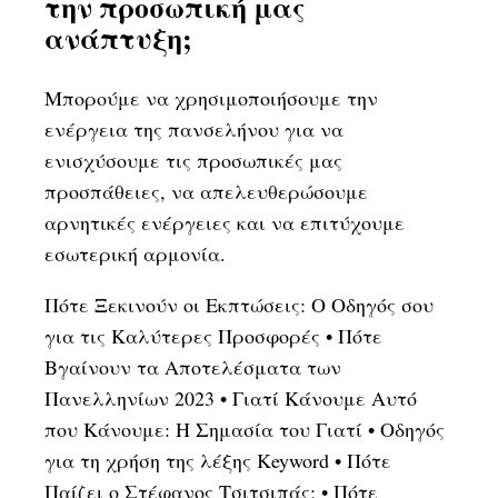
την προσωπική μας
ανάπτυξη;
Μπορούμε να χρησιμοποιήσουμε την
ενέργεια της πανσελήνου για να
ενισχύσουμε τις προσωπικές μας
προσπάθειες, να απελευθερώσουμε
αρνητικές ενέργειες και να επιτύχουμε
εσωτερική αρμονία.
Πότε Ξεκινούν οι Εκπτώσεις: Ο Οδηγός σου
για τις Καλύτερες Προσφορές
•
Πότε
Βγαίνουν τα Αποτελέσματα των
Πανελληνίων 2023
•
Γιατί Κάνουμε Αυτό
που Κάνουμε: Η Σημασία του Γιατί
•
Οδηγός
για τη χρήση της λέξης Keyword
•
Πότε
Παίζει ο Στέφανος Τσιτσιπάς;
•
Πότε