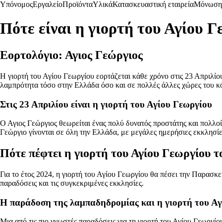
Υπόνομος
Εργαλείο
Προϊόντα
Υλικά
Κατασκευαστική εταιρεία
Μόνωση
Πότε είναι η γιορτή του Αγίου Γ
Εορτολόγιο: Αγιος Γεώργιος
Η γιορτή του Αγίου Γεωργίου εορτάζεται κάθε χρόνο στις 23 Απριλίου
λαμπρότητα τόσο στην Ελλάδα όσο και σε πολλές άλλες χώρες του κ
Στις 23 Απριλίου είναι η γιορτή του Αγίου Γεωργίου
Ο Αγιος Γεώργιος θεωρείται ένας πολύ δυνατός προστάτης και πολλοί 
Γεώργιο γίνονται σε όλη την Ελλάδα, με μεγάλες ημερήσιες εκκλησίε
Πότε πέφτει η γιορτή του Αγίου Γεωργίου τ
Για το έτος 2024, η γιορτή του Αγίου Γεωργίου θα πέσει την Παρασκε
παραδόσεις και τις συγκεκριμένες εκκλησίες.
Η παράδοση της λαμπαδηδρομίας και η γιορτή του Α
Μια από τις πιο γνωστές παραδόσεις για τη γιορτή του Αγίου Γεωργί