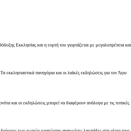
ρθόδοξης Εκκλησίας και η εορτή του γιορτάζεται με μεγαλοπρέπεια και
 Τα εκκλησιαστικά πανηγύρια και οι λαϊκές εκδηλώσεις για τον Άγιο
ονότα και οι εκδηλώσεις μπορεί να διαφέρουν ανάλογα με τις τοπικές
υς δρόμους των χωριών κρατώντας αναμμένες λαμπάδες στα χέρια τους,