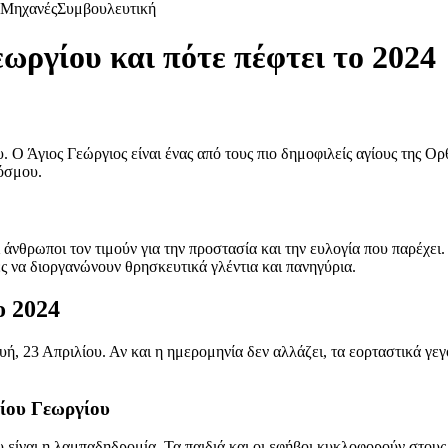
Μηχανές
Συμβουλευτική
εωργίου και πότε πέφτει το 2024
. Ο Άγιος Γεώργιος είναι ένας από τους πιο δημοφιλείς αγίους της Ο
όσμου.
άνθρωποι τον τιμούν για την προστασία και την ευλογία που παρέχει.
ς να διοργανώνουν θρησκευτικά γλέντια και πανηγύρια.
ο 2024
υή, 23 Απριλίου. Αν και η ημερομηνία δεν αλλάζει, τα εορταστικά γεγ
γίου Γεωργίου
ου είναι η λαμπαδηδρομία. Τα παιδιά και οι εφήβοι κυκλοφορούν στο