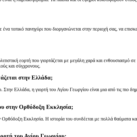
ε ένα τοπικό πανηγύρι που διοργανώνεται στην περιοχή σας, να επισκ
λιτιστική εορτή που γιορτάζεται με μεγάλη χαρά και ενθουσιασμό σε 
κούς και σύγχρονους.
τάζεται στην Ελλάδα;
 Στην Ελλάδα, η γιορτή του Αγίου Γεωργίου είναι μια από τις πιο δημ
ίου στην Ορθόδοξη Εκκλησία;
ν Ορθόδοξη Εκκλησία. Η ιστορία του συνδέεται με πολλά θαύματα και
ιορτή του Αγίου Γεωργίου;