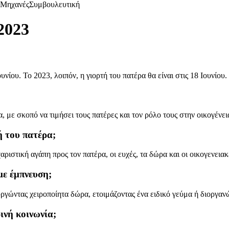
Μηχανές
Συμβουλευτική
2023
νίου. Το 2023, λοιπόν, η γιορτή του πατέρα θα είναι στις 18 Ιουνίου.
 με σκοπό να τιμήσει τους πατέρες και τον ρόλο τους στην οικογένεια
ή του πατέρα;
χαριστική αγάπη προς τον πατέρα, οι ευχές, τα δώρα και οι οικογενεια
με έμπνευση;
γώντας χειροποίητα δώρα, ετοιμάζοντας ένα ειδικό γεύμα ή διοργαν
ινή κοινωνία;