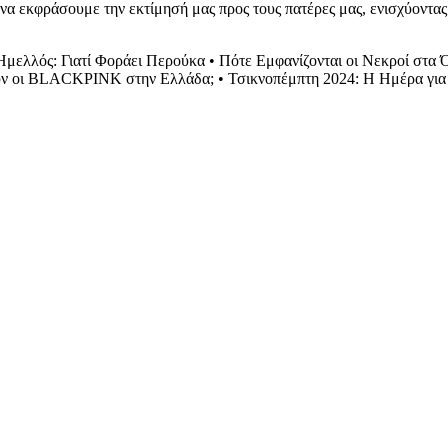
 να εκφράσουμε την εκτίμησή μας προς τους πατέρες μας, ενισχύοντας
Ημελλός: Γιατί Φοράει Περούκα
•
Πότε Εμφανίζονται οι Νεκροί στα 
υν οι BLACKPINK στην Ελλάδα;
•
Τσικνοπέμπτη 2024: Η Ημέρα για 