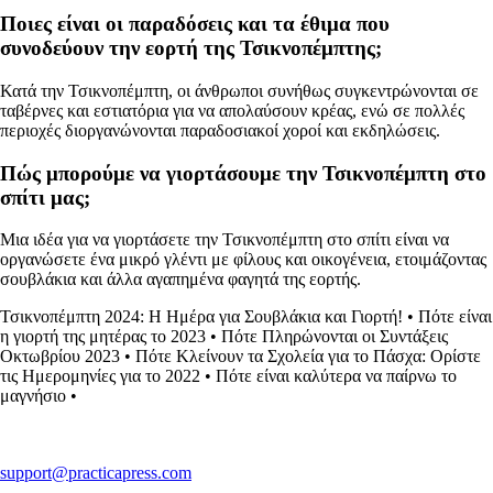
Ποιες είναι οι παραδόσεις και τα έθιμα που
συνοδεύουν την εορτή της Τσικνοπέμπτης;
Κατά την Τσικνοπέμπτη, οι άνθρωποι συνήθως συγκεντρώνονται σε
ταβέρνες και εστιατόρια για να απολαύσουν κρέας, ενώ σε πολλές
περιοχές διοργανώνονται παραδοσιακοί χοροί και εκδηλώσεις.
Πώς μπορούμε να γιορτάσουμε την Τσικνοπέμπτη στο
σπίτι μας;
Μια ιδέα για να γιορτάσετε την Τσικνοπέμπτη στο σπίτι είναι να
οργανώσετε ένα μικρό γλέντι με φίλους και οικογένεια, ετοιμάζοντας
σουβλάκια και άλλα αγαπημένα φαγητά της εορτής.
Τσικνοπέμπτη 2024: Η Ημέρα για Σουβλάκια και Γιορτή!
•
Πότε είναι
η γιορτή της μητέρας το 2023
•
Πότε Πληρώνονται οι Συντάξεις
Οκτωβρίου 2023
•
Πότε Κλείνουν τα Σχολεία για το Πάσχα: Ορίστε
τις Ημερομηνίες για το 2022
•
Πότε είναι καλύτερα να παίρνω το
μαγνήσιο
•
support@practicapress.com