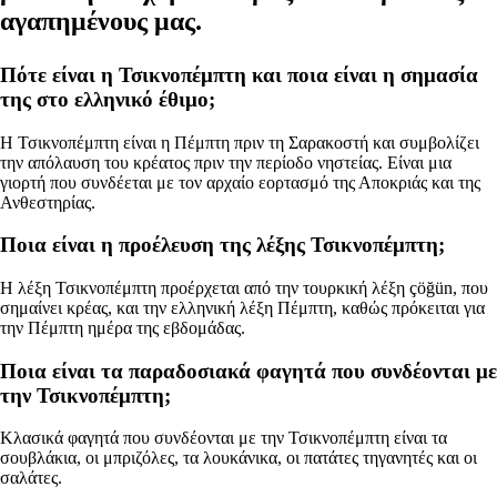
αγαπημένους μας.
Πότε είναι η Τσικνοπέμπτη και ποια είναι η σημασία
της στο ελληνικό έθιμο;
Η Τσικνοπέμπτη είναι η Πέμπτη πριν τη Σαρακοστή και συμβολίζει
την απόλαυση του κρέατος πριν την περίοδο νηστείας. Είναι μια
γιορτή που συνδέεται με τον αρχαίο εορτασμό της Αποκριάς και της
Ανθεστηρίας.
Ποια είναι η προέλευση της λέξης Τσικνοπέμπτη;
Η λέξη Τσικνοπέμπτη προέρχεται από την τουρκική λέξη çöğün, που
σημαίνει κρέας, και την ελληνική λέξη Πέμπτη, καθώς πρόκειται για
την Πέμπτη ημέρα της εβδομάδας.
Ποια είναι τα παραδοσιακά φαγητά που συνδέονται με
την Τσικνοπέμπτη;
Κλασικά φαγητά που συνδέονται με την Τσικνοπέμπτη είναι τα
σουβλάκια, οι μπριζόλες, τα λουκάνικα, οι πατάτες τηγανητές και οι
σαλάτες.