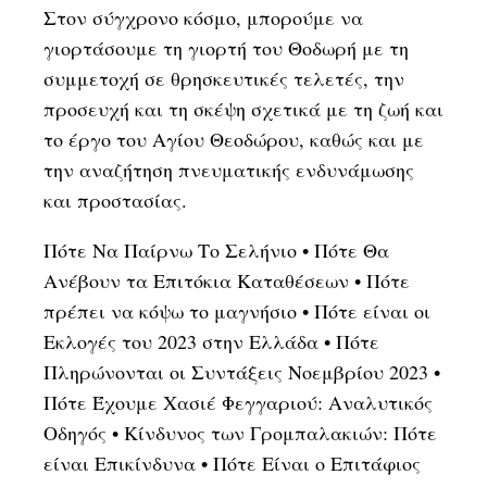
Στον σύγχρονο κόσμο, μπορούμε να
γιορτάσουμε τη γιορτή του Θοδωρή με τη
συμμετοχή σε θρησκευτικές τελετές, την
προσευχή και τη σκέψη σχετικά με τη ζωή και
το έργο του Αγίου Θεοδώρου, καθώς και με
την αναζήτηση πνευματικής ενδυνάμωσης
και προστασίας.
Πότε Να Παίρνω Το Σελήνιο
•
Πότε Θα
Ανέβουν τα Επιτόκια Καταθέσεων
•
Πότε
πρέπει να κόψω το μαγνήσιο
•
Πότε είναι οι
Εκλογές του 2023 στην Ελλάδα
•
Πότε
Πληρώνονται οι Συντάξεις Νοεμβρίου 2023
•
Πότε Έχουμε Χασιέ Φεγγαριού: Αναλυτικός
Οδηγός
•
Κίνδυνος των Γρομπαλακιών: Πότε
είναι Επικίνδυνα
•
Πότε Είναι ο Επιτάφιος