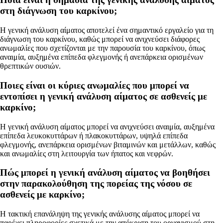
στη διάγνωση του καρκίνου;
Η γενική ανάλυση αίματος αποτελεί ένα σημαντικό εργαλείο για τη
διάγνωση του καρκίνου, καθώς μπορεί να ανιχνεύσει διάφορες
ανωμαλίες που σχετίζονται με την παρουσία του καρκίνου, όπως
αναιμία, αυξημένα επίπεδα φλεγμονής ή ανεπάρκεια ορισμένων
θρεπτικών ουσιών.
Ποιες είναι οι κύριες ανωμαλίες που μπορεί να
εντοπίσει η γενική ανάλυση αίματος σε ασθενείς με
καρκίνο;
Η γενική ανάλυση αίματος μπορεί να ανιχνεύσει αναιμία, αυξημένα
επίπεδα λευκοκυττάρων ή πλακοκυττάρων, υψηλά επίπεδα
φλεγμονής, ανεπάρκεια ορισμένων βιταμινών και μετάλλων, καθώς
και ανωμαλίες στη λειτουργία των ήπατος και νεφρών.
Πώς μπορεί η γενική ανάλυση αίματος να βοηθήσει
στην παρακολούθηση της πορείας της νόσου σε
ασθενείς με καρκίνο;
Η τακτική επανάληψη της γενικής ανάλυσης αίματος μπορεί να
παρέχει πληροφορίες σχετικά με την απόκριση του οργανισμού στη