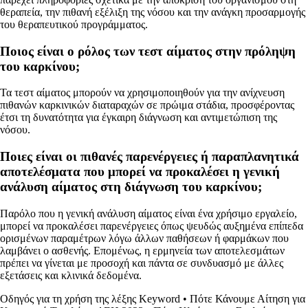
θεραπεία, την πιθανή εξέλιξη της νόσου και την ανάγκη προσαρμογής
του θεραπευτικού προγράμματος.
Ποιος είναι ο ρόλος των τεστ αίματος στην πρόληψη
του καρκίνου;
Τα τεστ αίματος μπορούν να χρησιμοποιηθούν για την ανίχνευση
πιθανών καρκινικών διαταραχών σε πρώιμα στάδια, προσφέροντας
έτσι τη δυνατότητα για έγκαιρη διάγνωση και αντιμετώπιση της
νόσου.
Ποιες είναι οι πιθανές παρενέργειες ή παραπλανητικά
αποτελέσματα που μπορεί να προκαλέσει η γενική
ανάλυση αίματος στη διάγνωση του καρκίνου;
Παρόλο που η γενική ανάλυση αίματος είναι ένα χρήσιμο εργαλείο,
μπορεί να προκαλέσει παρενέργειες όπως ψευδώς αυξημένα επίπεδα
ορισμένων παραμέτρων λόγω άλλων παθήσεων ή φαρμάκων που
λαμβάνει ο ασθενής. Επομένως, η ερμηνεία των αποτελεσμάτων
πρέπει να γίνεται με προσοχή και πάντα σε συνδυασμό με άλλες
εξετάσεις και κλινικά δεδομένα.
Οδηγός για τη χρήση της λέξης Keyword
•
Πότε Κάνουμε Αίτηση για