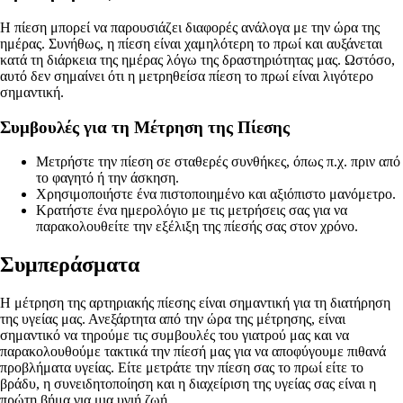
Η πίεση μπορεί να παρουσιάζει διαφορές ανάλογα με την ώρα της
ημέρας. Συνήθως, η πίεση είναι χαμηλότερη το πρωί και αυξάνεται
κατά τη διάρκεια της ημέρας λόγω της δραστηριότητας μας. Ωστόσο,
αυτό δεν σημαίνει ότι η μετρηθείσα πίεση το πρωί είναι λιγότερο
σημαντική.
Συμβουλές για τη Μέτρηση της Πίεσης
Μετρήστε την πίεση σε σταθερές συνθήκες, όπως π.χ. πριν από
το φαγητό ή την άσκηση.
Χρησιμοποιήστε ένα πιστοποιημένο και αξιόπιστο μανόμετρο.
Κρατήστε ένα ημερολόγιο με τις μετρήσεις σας για να
παρακολουθείτε την εξέλιξη της πίεσής σας στον χρόνο.
Συμπεράσματα
Η μέτρηση της αρτηριακής πίεσης είναι σημαντική για τη διατήρηση
της υγείας μας. Ανεξάρτητα από την ώρα της μέτρησης, είναι
σημαντικό να τηρούμε τις συμβουλές του γιατρού μας και να
παρακολουθούμε τακτικά την πίεσή μας για να αποφύγουμε πιθανά
προβλήματα υγείας. Είτε μετράτε την πίεση σας το πρωί είτε το
βράδυ, η συνειδητοποίηση και η διαχείριση της υγείας σας είναι η
πρώτη βήμα για μια υγιή ζωή.