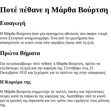
Ποτέ πέθανε η Μάρθα Βούρτση
Εισαγωγή
Η Μάρθα Βούρτση ήταν μία αγαπημένη ηθοποιός που άφησε εποχή
στον Ελληνικό κινηματογράφο. Ένα από τα ερωτήματα που
απασχολούν το κοινό είναι πότε ακριβώς έφυγε από τη ζωή.
Πρώτα Βήματα
Για να καταλάβουμε πότε πέθανε η Μάρθα Βούρτση, πρέπει να
εξετάσουμε τη ζωή και την καριέρα της. Γεννήθηκε στις 25
Οκτωβρίου 1932 και ξεχώρισε για το ταλέντο της στην υποκριτική.
Η Καριέρα της
Η Μάρθα Βούρτση συμμετείχε σε πολλές ταινίες και τηλεοπτικές
σειρές κατά τη διάρκεια της καριέρας της. Αγαπήθηκε από το κοινό
για τη φυσική της παρουσία και τον τρόπο που ερμήνευε τους ρόλους
της.