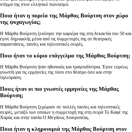
στίγμα της στον ελληνικό πολιτισμό.
Ποια ήταν η πορεία της Μάρθας Βούρτση στον χώρο
της ψυχαγωγίας;
Η Μάρθα Βούρτση ξεκίνησε την καριέρα της στη δεκαετία του 50 και
έγινε δημοφιλής μέσα από τις συμμετοχές της σε θεατρικές
παραστάσεις, ταινίες και τηλεοπτικές σειρές.
Ποιο ήταν το κύριο επάγγελμα της Μάρθας Βούρτση;
Η Μάρθα Βούρτση ήταν ηθοποιός και τραγουδίστρια. Έγινε ευρέως
γνωστή για τις ερμηνείες της τόσο στο θέατρο όσο και στην
τηλεόραση.
Ποιες ήταν οι πιο γνωστές ερμηνείες της Μάρθας
Βούρτση;
Η Μάρθα Βούρτση ξεχώρισε σε πολλές ταινίες και τηλεοπτικές
σειρές, μεταξύ των οποίων η συμμετοχή της στη σειρά Το Καφέ της
Χαράς και στην ταινία Ο Μεγάλος Ανατροπέας.
Ποια ήταν η κληρονομιά της Μάρθας Βούρτση στον