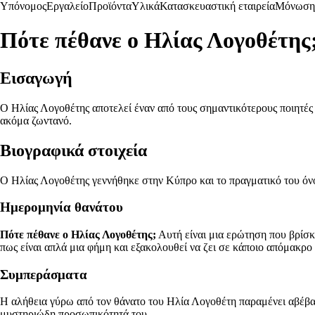
Υπόνομος
Εργαλείο
Προϊόντα
Υλικά
Κατασκευαστική εταιρεία
Μόνωση
Πότε πέθανε ο Ηλίας Λογοθέτης
Εισαγωγή
Ο Ηλίας Λογοθέτης αποτελεί έναν από τους σημαντικότερους ποιητές
ακόμα ζωντανό.
Βιογραφικά στοιχεία
Ο Ηλίας Λογοθέτης γεννήθηκε στην Κύπρο και το πραγματικό του όνο
Ημερομηνία θανάτου
Πότε πέθανε ο Ηλίας Λογοθέτης;
Αυτή είναι μια ερώτηση που βρίσκ
πως είναι απλά μια φήμη και εξακολουθεί να ζει σε κάποιο απόμακρο
Συμπεράσματα
Η αλήθεια γύρω από τον θάνατο του Ηλία Λογοθέτη παραμένει αβέβαιη 
μυστηριώδη προσωπικότητά του.