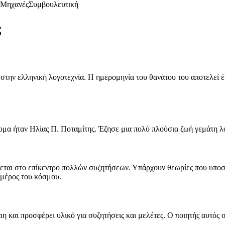
Μηχανές
Συμβουλευτική
;
 στην ελληνική λογοτεχνία. Η ημερομηνία του θανάτου του αποτελεί 
μα ήταν Ηλίας Π. Ποταμίτης. Έζησε μια πολύ πλούσια ζωή γεμάτη λο
εται στο επίκεντρο πολλών συζητήσεων. Υπάρχουν θεωρίες που υποστη
 μέρος του κόσμου.
και προσφέρει υλικό για συζητήσεις και μελέτες. Ο ποιητής αυτός συ