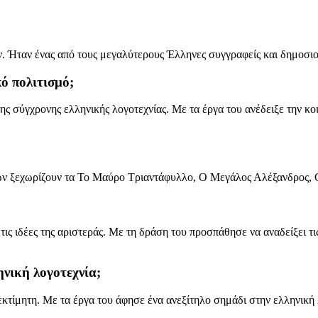
ν. Ήταν ένας από τους μεγαλύτερους Έλληνες συγγραφείς και δημοσι
ό πολιτισμό;
ς σύγχρονης ελληνικής λογοτεχνίας. Με τα έργα του ανέδειξε την κοι
ων ξεχωρίζουν τα Το Μαύρο Τριαντάφυλλο, Ο Μεγάλος Αλέξανδρος, 
ις ιδέες της αριστεράς. Με τη δράση του προσπάθησε να αναδείξει τις
νική λογοτεχνία;
εκτίμητη. Με τα έργα του άφησε ένα ανεξίτηλο σημάδι στην ελληνική