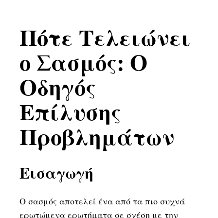
Πότε Τελειώνει
ο Σασμός: Ο
Οδηγός
Επίλυσης
Προβλημάτων
Εισαγωγή
Ο σασμός αποτελεί ένα από τα πιο συχνά
ερωτώμενα ερωτήματα σε σχέση με την