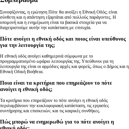
Συνοψίζοντας, η ερώτηση Πότε θα ανοίξει η Εθνική Οδός; είναι
σύνθετη και η απάντηση εξαρτάται από πολλούς παράγοντες. Η
υπομονή και η ενημέρωση είναι τα βασικά στοιχεία για να
διαχειριστούμε αυτήν την κατάσταση με επιτυχία.
Πότε ανοίγει η εθνική οδός και ποιος είναι υπεύθυνος
για την λειτουργία της;
Η εθνική οδός ανοίγει καθημερινά σύμφωνα με το
προγραμματισμένο ωράριο λειτουργίας της. Υπεύθυνοι για τη
λειτουργία της είναι οι αρμόδιες αρχές και φορείς, όπως ο Δήμος και η
Εθνική Οδική Βοήθεια.
Ποια είναι τα κριτήρια που επηρεάζουν το πότε
ανοίγει η εθνική οδός;
Τα κριτήρια που επηρεάζουν το πότε ανοίγει η εθνική οδός
περιλαμβάνουν την κυκλοφοριακή κατάσταση, τις εργασίες
συντήρησης και επισκευών, και τις καιρικές συνθήκες.
Πώς μπορώ να ενημερωθώ για το πότε ανοίγει η
εθνική οδός;