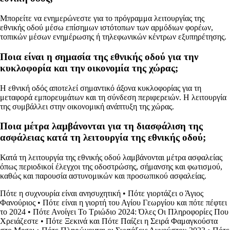
Μπορείτε να ενημερώνεστε για το πρόγραμμα λειτουργίας της
εθνικής οδού μέσω επίσημων ιστότοπων των αρμόδιων φορέων,
τοπικών μέσων ενημέρωσης ή τηλεφωνικών κέντρων εξυπηρέτησης.
Ποια είναι η σημασία της εθνικής οδού για την
κυκλοφορία και την οικονομία της χώρας;
Η εθνική οδός αποτελεί σημαντικό άξονα κυκλοφορίας για τη
μεταφορά εμπορευμάτων και τη σύνδεση περιφερειών. Η λειτουργία
της συμβάλλει στην οικονομική ανάπτυξη της χώρας.
Ποια μέτρα λαμβάνονται για τη διασφάλιση της
ασφάλειας κατά τη λειτουργία της εθνικής οδού;
Κατά τη λειτουργία της εθνικής οδού λαμβάνονται μέτρα ασφαλείας
όπως περιοδικοί έλεγχοι της οδοστρώσης, σήμανσης και φωτισμού,
καθώς και παρουσία αστυνομικών και προσωπικού ασφαλείας.
Πότε η συχνουρία είναι ανησυχητική
•
Πότε γιορτάζει ο Άγιος
Φανούριος
•
Πότε είναι η γιορτή του Αγίου Γεωργίου και πότε πέφτει
το 2024
•
Πότε Ανοίγει Το Τριώδιο 2024: Όλες Οι Πληροφορίες Που
Χρειάζεστε
•
Πότε Ξεκινά και Πότε Παίζει η Σειρά Φαμαγκούστα