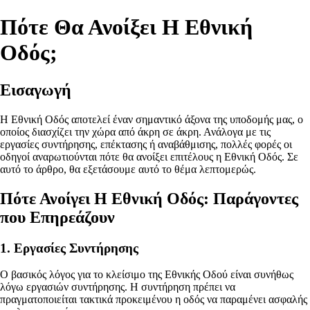
Πότε Θα Ανοίξει Η Εθνική
Οδός;
Εισαγωγή
Η Εθνική Οδός αποτελεί έναν σημαντικό άξονα της υποδομής μας, ο
οποίος διασχίζει την χώρα από άκρη σε άκρη. Ανάλογα με τις
εργασίες συντήρησης, επέκτασης ή αναβάθμισης, πολλές φορές οι
οδηγοί αναρωτιούνται πότε θα ανοίξει επιτέλους η Εθνική Οδός. Σε
αυτό το άρθρο, θα εξετάσουμε αυτό το θέμα λεπτομερώς.
Πότε Ανοίγει Η Εθνική Οδός: Παράγοντες
που Επηρεάζουν
1. Εργασίες Συντήρησης
Ο βασικός λόγος για το κλείσιμο της Εθνικής Οδού είναι συνήθως
λόγω εργασιών συντήρησης. Η συντήρηση πρέπει να
πραγματοποιείται τακτικά προκειμένου η οδός να παραμένει ασφαλής