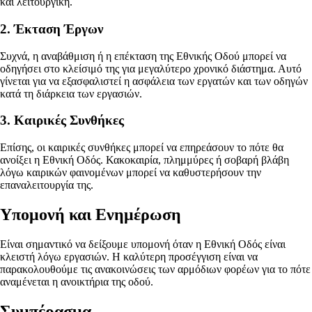
και λειτουργική.
2. Έκταση Έργων
Συχνά, η αναβάθμιση ή η επέκταση της Εθνικής Οδού μπορεί να
οδηγήσει στο κλείσιμό της για μεγαλύτερο χρονικό διάστημα. Αυτό
γίνεται για να εξασφαλιστεί η ασφάλεια των εργατών και των οδηγών
κατά τη διάρκεια των εργασιών.
3. Καιρικές Συνθήκες
Επίσης, οι καιρικές συνθήκες μπορεί να επηρεάσουν το πότε θα
ανοίξει η Εθνική Οδός. Κακοκαιρία, πλημμύρες ή σοβαρή βλάβη
λόγω καιρικών φαινομένων μπορεί να καθυστερήσουν την
επαναλειτουργία της.
Υπομονή και Ενημέρωση
Είναι σημαντικό να δείξουμε υπομονή όταν η Εθνική Οδός είναι
κλειστή λόγω εργασιών. Η καλύτερη προσέγγιση είναι να
παρακολουθούμε τις ανακοινώσεις των αρμόδιων φορέων για το πότε
αναμένεται η ανοικτήρια της οδού.
Συμπέρασμα