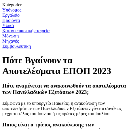
Kategorier
Υπόνομος
Εργαλείο
Προϊόντα
Υλικά
Κατασκευαστική εταιρεία
Μόνωση
Μηχανές
Συμβουλευτική
Πότε Βγαίνουν τα
Αποτελέσματα ΕΠΟΠ 2023
Πότε αναμένεται να ανακοινωθούν τα αποτελέσματα
των Πανελλαδικών Εξετάσεων 2023;
Σύμφωνα με το υπουργείο Παιδείας, η ανακοίνωση των
αποτελεσμάτων των Πανελλαδικών Εξετάσεων γίνεται συνήθως
μέχρι το τέλος του Ιουνίου ή τις πρώτες μέρες του Ιουλίου.
Ποιος είναι ο τρόπος ανακοίνωσης των