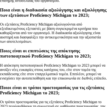
επίσημης ιστοσελίδας του οργανισμού.
Ποια είναι η διαδικασία αξιολόγησης και αξιολόγησης
των εξετάσεων Proficiency Michigan το 2023;
Οι εξετάσεις Proficiency Michigan αξιολογούνται από
εξειδικευμένους εξεταστές με βάση συγκεκριμένα κριτήρια που
καθορίζονται από τον οργανισμό. Η διαδικασία αξιολόγησης είναι
αυστηρή και διασφαλίζει την αντικειμενικότητα και την αξιοπιστία
των αποτελεσμάτων.
Ποιες είναι οι επιπτώσεις της απόκτησης
πιστοποιητικού Proficiency Michigan το 2023;
Η απόκτηση πιστοποιητικού Proficiency Michigan το 2023 μπορεί να
ανοίξει νέες ευκαιρίες στους κατόχους του, είτε στον τομέα της
εκπαίδευσης είτε στον επαγγελματικό τομέα. Επιπλέον, μπορεί να
ενισχύσει την αυτοπεποίθηση και την επικοινωνία σε διεθνές επίπεδο.
Ποιοι είναι οι τρόποι προετοιμασίας για τις εξετάσεις
Proficiency Michigan το 2023;
Οι τρόποι προετοιμασίας για τις εξετάσεις Proficiency Michigan το
2023 περιλαμβάνουν τη συμμετοχή σε μαθήματα προετοιμασίας, την