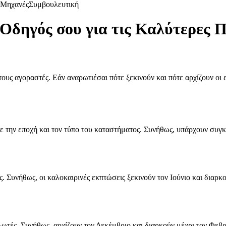
Μηχανές
Συμβουλευτική
 Οδηγός σου για τις Καλύτερες 
τους αγοραστές. Εάν αναρωτιέσαι πότε ξεκινούν και πότε αρχίζουν οι 
με την εποχή και τον τύπο του καταστήματος. Συνήθως, υπάρχουν συγ
ς. Συνήθως, οι καλοκαιρινές εκπτώσεις ξεκινούν τον Ιούνιο και διαρκο
αλωτές. Συνήθως, αρχίζουν τον Δεκέμβριο και διαρκούν μέχρι τον Φεβ