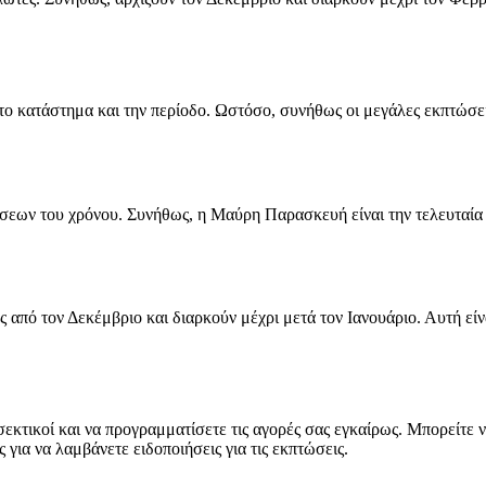
το κατάστημα και την περίοδο. Ωστόσο, συνήθως οι μεγάλες εκπτώσει
ώσεων του χρόνου. Συνήθως, η Μαύρη Παρασκευή είναι την τελευταί
από τον Δεκέμβριο και διαρκούν μέχρι μετά τον Ιανουάριο. Αυτή είν
ροσεκτικοί και να προγραμματίσετε τις αγορές σας εγκαίρως. Μπορεί
 για να λαμβάνετε ειδοποιήσεις για τις εκπτώσεις.