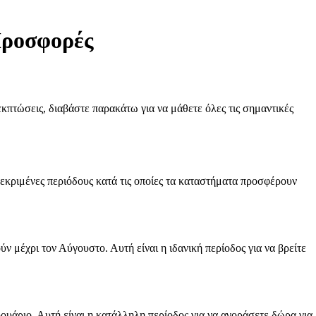
Προσφορές
εκπτώσεις, διαβάστε παρακάτω για να μάθετε όλες τις σημαντικές
κεκριμένες περιόδους κατά τις οποίες τα καταστήματα προσφέρουν
ύν μέχρι τον Αύγουστο. Αυτή είναι η ιδανική περίοδος για να βρείτε
ρουάριο. Αυτή είναι η κατάλληλη περίοδος για να αγοράσετε δώρα για