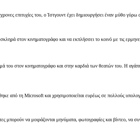
χρονες επιτυχίες του, ο Ίστγουντ έχει δημιουργήσει έναν μύθο γύρω
σκληρά στον κινηματογράφο και να εκπλήσσει το κοινό με τις ερμηνεί
μά του στον κινηματογράφο και στην καρδιά των θεατών του. Η αγάπη κ
θηκε από τη Microsoft και χρησιμοποιείται ευρέως σε πολλούς υπολογ
ες μπορούν να μοιράζονται μηνύματα, φωτογραφίες και βίντεο, να συν