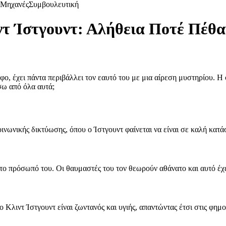
Μηχανές
Συμβουλευτική
τ Ίστγουντ: Αλήθεια Ποτέ Πέθα
ο, έχει πάντα περιβάλλει τον εαυτό του με μια αίρεση μυστηρίου. Η 
σω από όλα αυτά;
νωνικής δικτύωσης, όπου ο Ίστγουντ φαίνεται να είναι σε καλή κατάσ
ο πρόσωπό του. Οι θαυμαστές του τον θεωρούν αθάνατο και αυτό έχει
ο Κλιντ Ίστγουντ είναι ζωντανός και υγιής, απαντώντας έτσι στις φημ