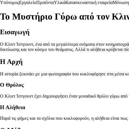
Υπόνομος
Εργαλείο
Προϊόντα
Υλικά
Κατασκευαστική εταιρεία
Μόνωση
Το Μυστήριο Γύρω από τον Κλιν
Εισαγωγή
Ο Κλιντ Ίστγουντ, ένα από τα μεγαλύτερα ονόματα στον κινηματογράφ
δικτύωσης και τον κόσμο του θεάματος. Αλλά τι αλήθεια κρύβεται πί
Η Αρχή
Η ιστορία ξεκινάει με μια φωτογραφία που κυκλοφόρησε στα μέσα κοι
Ο Θρύλος
Ο Κλιντ Ίστγουντ έχει δημιουργήσει έναν μοναδικό θρύλο γύρω από τ
Η Αλήθεια
Παρά τις φήμες και τα σχόλια που κυκλοφορούν, η αλήθεια είναι πως 