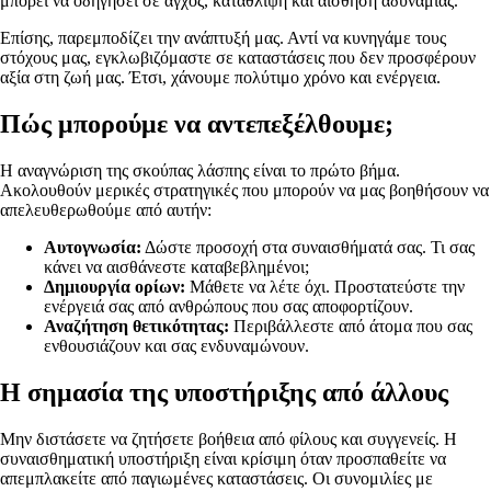
μπορεί να οδηγήσει σε άγχος, κατάθλιψη και αίσθηση αδυναμίας.
Επίσης, παρεμποδίζει την ανάπτυξή μας. Αντί να κυνηγάμε τους
στόχους μας, εγκλωβιζόμαστε σε καταστάσεις που δεν προσφέρουν
αξία στη ζωή μας. Έτσι, χάνουμε πολύτιμο χρόνο και ενέργεια.
Πώς μπορούμε να αντεπεξέλθουμε;
Η αναγνώριση της σκούπας λάσπης είναι το πρώτο βήμα.
Ακολουθούν μερικές στρατηγικές που μπορούν να μας βοηθήσουν να
απελευθερωθούμε από αυτήν:
Αυτογνωσία:
Δώστε προσοχή στα συναισθήματά σας. Τι σας
κάνει να αισθάνεστε καταβεβλημένοι;
Δημιουργία ορίων:
Μάθετε να λέτε όχι. Προστατεύστε την
ενέργειά σας από ανθρώπους που σας αποφορτίζουν.
Αναζήτηση θετικότητας:
Περιβάλλεστε από άτομα που σας
ενθουσιάζουν και σας ενδυναμώνουν.
Η σημασία της υποστήριξης από άλλους
Μην διστάσετε να ζητήσετε βοήθεια από φίλους και συγγενείς. Η
συναισθηματική υποστήριξη είναι κρίσιμη όταν προσπαθείτε να
απεμπλακείτε από παγιωμένες καταστάσεις. Οι συνομιλίες με