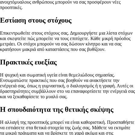
ανοιχτόμυαλους ανθρώπους μπορούν να σας προσφέρουν νέες
προοπτικές.
Εστίαση στους στόχους
Επικεντρωθείτε στους στόχους σας. Δημιουργήστε μια λίστα στόχων
και σκεφτείτε πώς μπορείτε να τους επιτύχετε. Κάθε μικρή πρόοδος
μετράει. Οι στόχοι μπορούν να σας δώσουν κίνητρο και να σας
κρατήσουν μακριά από καταστάσεις που σας βυθίζουν.
Πρακτικές ευεξίας
Η ψυχική και σωματική υγεία είναι θεμελιώδους σημασίας.
Ενσωματώστε πρακτικές που σας βοηθούν να ανακτήσετε την
ενέργειά σας, όπως η γυμναστική, ο διαλογισμός ή η γραφή. Αυτές οι
δραστηριότητες συμβάλλουν στο να επαναφορτίσετε την ενέργειά σας
και να ξεκαθαρίσετε το μυαλό σας.
Η σπουδαιότητα της θετικής σκέψης
Η αλλαγή της προοπτικής μπορεί να είναι καθοριστική. Προσπαθήστε
να εστιάσετε στα θετικά στοιχεία της ζωής σας. Μάθετε να εκτιμάτε
τα μικρά πράγματα και να βρίσκετε τη χαρά ακόμα και στις